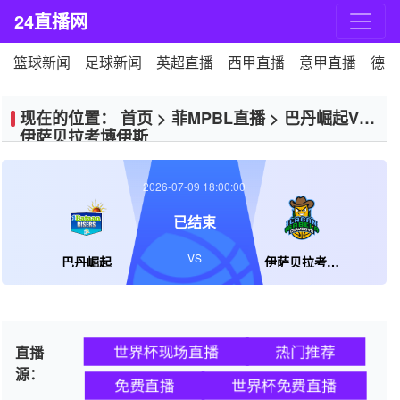
24直播网
篮球新闻
足球新闻
英超直播
西甲直播
意甲直播
德甲
现在的位置：
首页
>
菲MPBL直播
>
巴丹崛起VS
伊萨贝拉考博伊斯
2026-07-09 18:00:00
已结束
VS
巴丹崛起
伊萨贝拉考博伊斯
世界杯现场直播
热门推荐
直播
源：
免费直播
世界杯免费直播