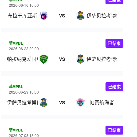
2026-06-16 16:00
布拉干库亚斯
伊萨贝拉考博伊斯
VS
菲MPBL
已结束
2026-06-23 20:00
帕拉纳克爱国者
伊萨贝拉考博伊斯
VS
菲MPBL
已结束
2026-06-29 16:00
伊萨贝拉考博伊斯
帕赛航海者
VS
菲MPBL
已结束
2026-07-03 18:00