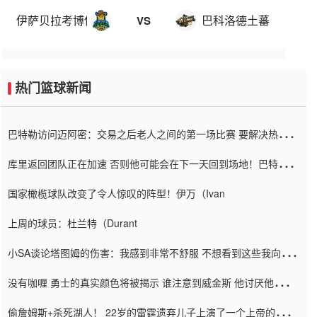
伊萨贝拉考博伊斯
巴科洛德土蕃
VS
热门篮球新闻
巴特勒访问迈阿密：交易之后老人之间的第一场比赛 要解决热情的
怨恨
库里返回团队正在加速 否则他可能会在下一天回到场地！巴特勒迈
阿密的纸牌游戏引起了人们的关注
国家橄榄球队改变了令人惊叹的阵型！伊万（Ivan
上周的球员：杜兰特（Durant
小SA谈论塔图姆的伤害：我感到非常不舒服 不想看到这些我向他
道歉
没有咖喱 勇士的真实颜色将被揭示 谁注意到威金斯 他讨厌他的老
老板
偷詹姆斯+杀死湖人！ 22岁的雷霆遗弃儿子上演了一个上帝的剧