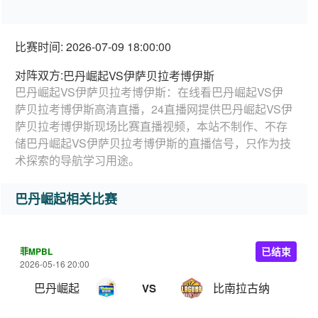
比赛时间: 2026-07-09 18:00:00
对阵双方:
巴丹崛起VS伊萨贝拉考博伊斯
巴丹崛起VS伊萨贝拉考博伊斯：在线看巴丹崛起VS伊
萨贝拉考博伊斯高清直播，24直播网提供巴丹崛起VS伊
萨贝拉考博伊斯现场比赛直播视频，本站不制作、不存
储巴丹崛起VS伊萨贝拉考博伊斯的直播信号，只作为技
术探索的导航学习用途。
巴丹崛起相关比赛
菲MPBL
已结束
2026-05-16 20:00
巴丹崛起
比南拉古纳
VS