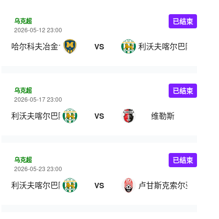
乌克超
已结束
2026-05-12 23:00
哈尔科夫冶金1925
利沃夫喀尔巴阡
VS
乌克超
已结束
2026-05-17 23:00
利沃夫喀尔巴阡
维勒斯
VS
乌克超
已结束
2026-05-23 23:00
利沃夫喀尔巴阡
卢甘斯克索尔亚
VS