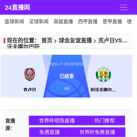
24直播网
篮球新闻
足球新闻
英超直播
西甲直播
意甲直播
德甲
现在的位置：
首页
>
球会友谊直播
>
克卢日VS利
沃夫喀尔巴阡
2026-07-09 22:00:00
已结束
VS
克卢日
利沃夫喀尔巴阡
世界杯现场直播
热门推荐
直播
源：
免费直播
世界杯免费直播