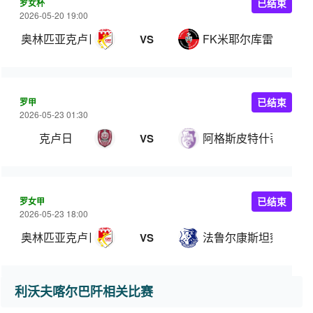
罗女杯
已结束
2026-05-20 19:00
奥林匹亚克卢日女足
FK米耶尔库雷亚丘克
VS
罗甲
已结束
2026-05-23 01:30
克卢日
阿格斯皮特什蒂
VS
罗女甲
已结束
2026-05-23 18:00
奥林匹亚克卢日女足
法鲁尔康斯坦察女足
VS
利沃夫喀尔巴阡相关比赛