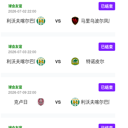
球会友谊
已结束
2026-07-02 22:00
利沃夫喀尔巴阡
马里乌波尔凤凰
VS
球会友谊
已结束
2026-07-03 22:00
利沃夫喀尔巴阡
特诺皮尔
VS
球会友谊
已结束
2026-07-09 22:00
克卢日
利沃夫喀尔巴阡
VS
球会友谊
已结束