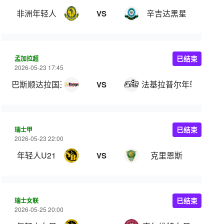
非洲年轻人
辛吉达黑星
VS
孟加拉超
已结束
2026-05-23 17:45
巴斯顺达拉国王
法基拉普尔年轻人
VS
瑞士甲
已结束
2026-05-23 22:00
年轻人U21
克里恩斯
VS
瑞士女联
已结束
2026-05-25 20:00