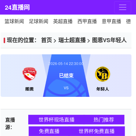
24直播网
篮球新闻
足球新闻
英超直播
西甲直播
意甲直播
德甲
现在的位置：
首页
>
瑞士超直播
>
图恩VS年轻人
2026-05-14 22:30:00
已结束
VS
图恩
年轻人
世界杯现场直播
热门推荐
直播
源：
免费直播
世界杯免费直播