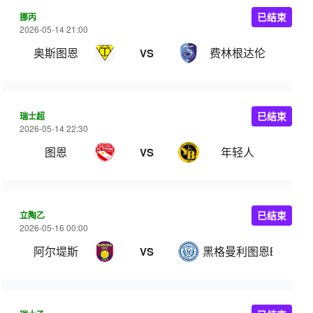
挪丙
已结束
2026-05-14 21:00
奥斯图恩
费林根达伦
VS
瑞士超
已结束
2026-05-14 22:30
图恩
年轻人
VS
立陶乙
已结束
2026-05-16 00:00
阿尔堤斯
黑格曼利图恩B队
VS