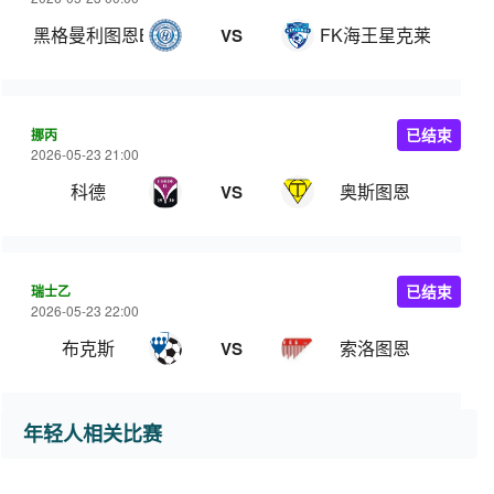
黑格曼利图恩B队
FK海王星克莱佩达
VS
挪丙
已结束
2026-05-23 21:00
科德
奥斯图恩
VS
瑞士乙
已结束
2026-05-23 22:00
布克斯
索洛图恩
VS
年轻人相关比赛