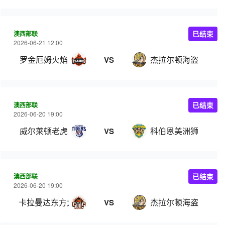
澳西部联
已结束
2026-06-21 12:00
罗金厄姆火焰
杰拉尔顿海盗
VS
澳西部联
已结束
2026-06-20 19:00
威尔莱顿老虎
科伯恩美洲狮
VS
澳西部联
已结束
2026-06-20 19:00
卡拉曼达东方太阳
杰拉尔顿海盗
VS