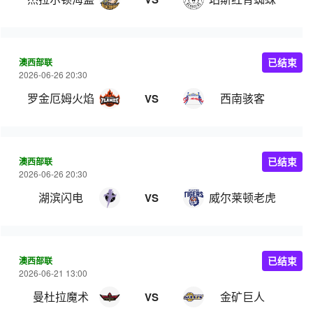
澳西部联
已结束
2026-06-26 20:30
罗金厄姆火焰
西南骇客
VS
澳西部联
已结束
2026-06-26 20:30
湖滨闪电
威尔莱顿老虎
VS
澳西部联
已结束
2026-06-21 13:00
曼杜拉魔术
金矿巨人
VS