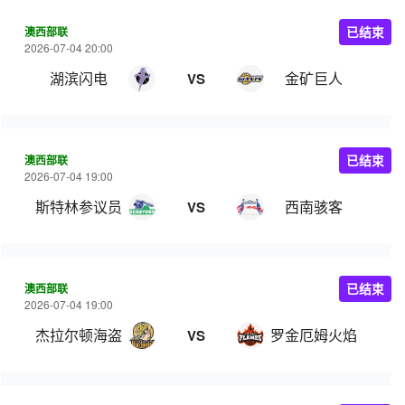
澳西部联
已结束
2026-07-04 20:00
湖滨闪电
金矿巨人
VS
澳西部联
已结束
2026-07-04 19:00
斯特林参议员
西南骇客
VS
澳西部联
已结束
2026-07-04 19:00
杰拉尔顿海盗
罗金厄姆火焰
VS