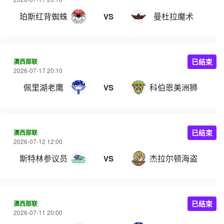
珀斯红背蜘蛛
曼杜拉魔术
VS
澳西部联
已结束
2026-07-17 20:10
佩里湖老鹰
科伯恩美洲狮
VS
澳西部联
已结束
2026-07-12 12:00
斯特林参议员
杰拉尔顿海盗
VS
澳西部联
已结束
2026-07-11 20:00