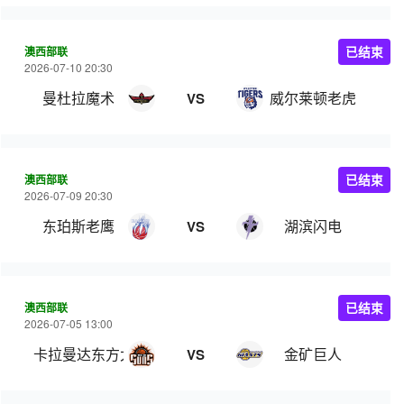
澳西部联
已结束
2026-07-10 20:30
曼杜拉魔术
威尔莱顿老虎
VS
澳西部联
已结束
2026-07-09 20:30
东珀斯老鹰
湖滨闪电
VS
澳西部联
已结束
2026-07-05 13:00
卡拉曼达东方太阳
金矿巨人
VS