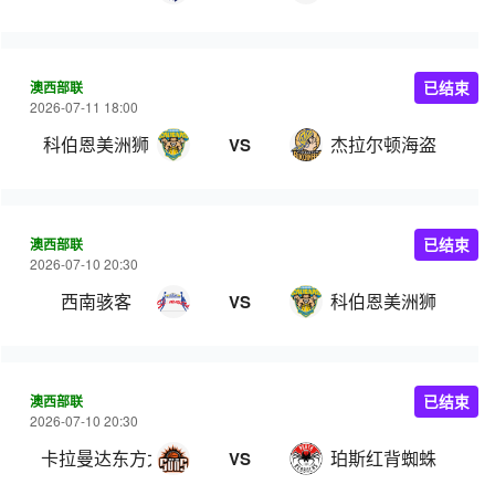
澳西部联
已结束
2026-07-11 18:00
科伯恩美洲狮
杰拉尔顿海盗
VS
澳西部联
已结束
2026-07-10 20:30
西南骇客
科伯恩美洲狮
VS
澳西部联
已结束
2026-07-10 20:30
卡拉曼达东方太阳
珀斯红背蜘蛛
VS