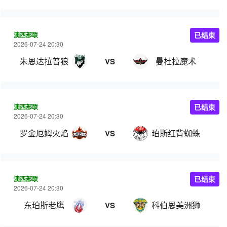
澳西部联
已结束
2026-07-24 20:30
朱恩达拉普狼
曼杜拉魔术
VS
澳西部联
已结束
2026-07-24 20:30
罗金厄姆火焰
珀斯红背蜘蛛
VS
澳西部联
已结束
2026-07-24 20:30
东珀斯老鹰
科伯恩美洲狮
VS