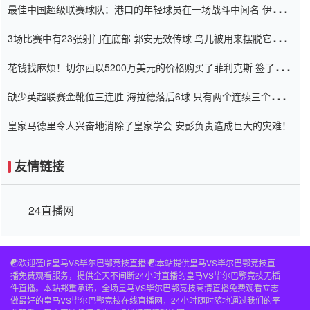
最佳中国超级联赛球队：港口的年轻球员在一场战斗中闻名 伊万放
弃了泰桑（Taishan）
3场比赛中有23张射门在底部 郭安无效传球 鸟儿被用来摆脱它
Setien痴迷于三名后卫
花钱找麻烦！切尔西以5200万美元的价格购买了菲利克斯 签了7年
并在半年内租了夏窗口
缺少英超联赛金靴位三连胜 海拉德落后6球 只有两个连续三个连续
三靴
皇家马德里令人兴奋地消除了皇家学会 安彭负责造成巨大的灾难！
友情链接
24直播网
☯️欢迎莅临皇马VS毕尔巴鄂竞技直播!☯️本站提供皇马VS毕尔巴鄂竞技直
播免费观看服务，提供全天不间断24小时直播的皇马VS毕尔巴鄂竞技无插
件直播。本站郑重承诺，全场皇马VS毕尔巴鄂竞技高清直播免费观看立志
做最好的皇马VS毕尔巴鄂竞技在线直播网，24小时随时随地通过我们的平