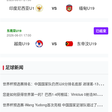
印度尼西亚U19
缅甸U19
VS
东南亚U19
已结束
2026-06-01 17:00
越南U19
东帝汶U19
VS
足球新闻
世界杯预选赛排名：中国国家队仍然以6分排名底部 进球差-13令人
震惊
您是如何获得世界第一的？巴西1-4阿根廷：Vinicius 0射击90分钟
内
世界杯预选赛-Wang Yudong首次亮相 中国国家足球队错过了世界
杯0-2